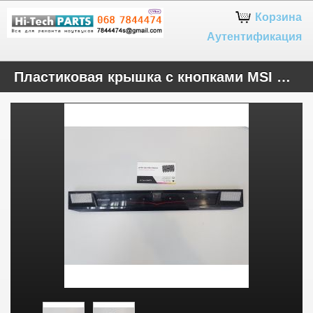
Google+
Корзина
Аутентификация
Пластиковая крышка с кнопками MSI GT70 761EXXX-Y31