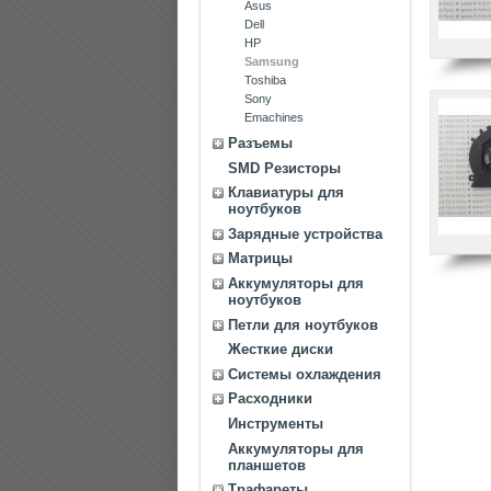
Asus
Dell
HP
Samsung
Toshiba
Sony
Emachines
Разъемы
SMD Резисторы
Клавиатуры для
ноутбуков
Зарядные устройства
Матрицы
Аккумуляторы для
ноутбуков
Петли для ноутбуков
Жесткие диски
Системы охлаждения
Расходники
Инструменты
Аккумуляторы для
планшетов
Трафареты