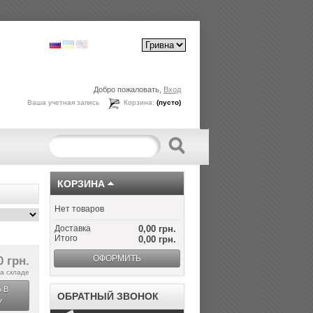
Добро пожаловать,
Вход
Ваша учетная запись
Корзина:
(пусто)
КОРЗИНА
Нет товаров
Доставка
0,00 грн.
Итого
0,00 грн.
ОФОРМИТЬ
0 грн.
а складе
 В
ОБРАТНЫЙ ЗВОНОК
У