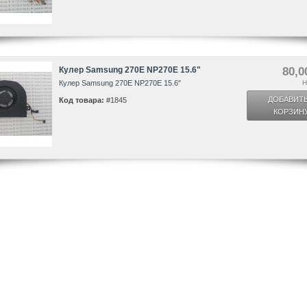
Кулер Samsung 270E NP270E 15.6"
80,0
Кулер Samsung 270E NP270E 15.6"
Н
ДОБАВИТЬ
Код товара:
#1845
КОРЗИН