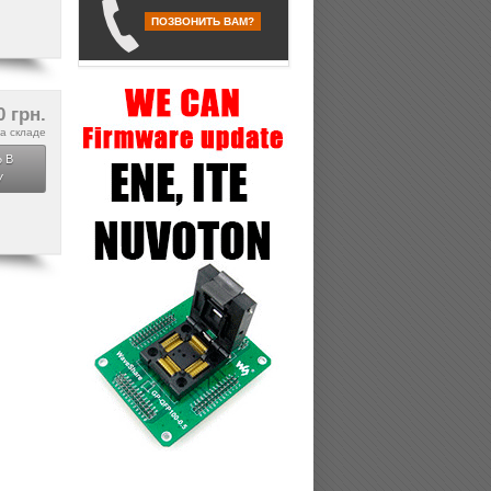
ПОЗВОНИТЬ ВАМ?
0 грн.
а складе
 В
У