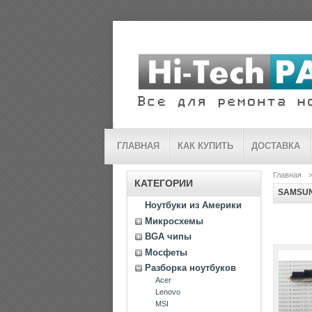
ГЛАВНАЯ
КАК КУПИТЬ
ДОСТАВКА
Главная
КАТЕГОРИИ
SAMSU
Ноутбуки из Америки
Микросхемы
BGA чипы
Мосфеты
Разборка ноутбуков
Acer
Lenovo
MSI