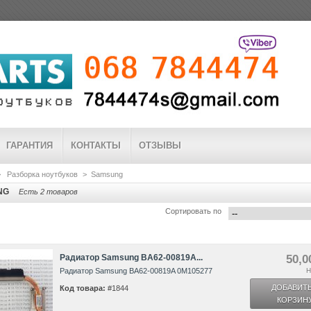
ГАРАНТИЯ
КОНТАКТЫ
ОТЗЫВЫ
>
Разборка ноутбуков
>
Samsung
NG
Есть 2 товаров
Сортировать по
Радиатор Samsung BA62-00819A...
50,0
Радиатор Samsung BA62-00819A 0M105277
Н
ДОБАВИТЬ
Код товара:
#1844
КОРЗИН