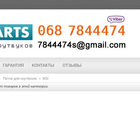
ГАРАНТИЯ
КОНТАКТЫ
ОТЗЫВЫ
>
Петли для ноутбуков
>
MSI
т товаров в этой категории