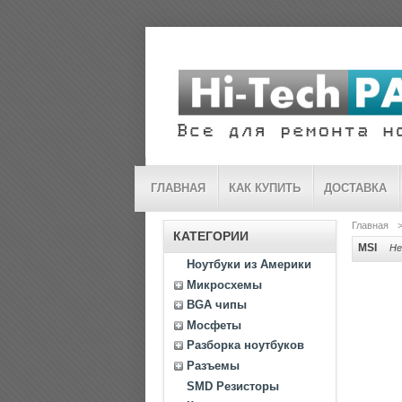
ГЛАВНАЯ
КАК КУПИТЬ
ДОСТАВКА
Главная
КАТЕГОРИИ
MSI
Не
Ноутбуки из Америки
Микросхемы
BGA чипы
Мосфеты
Разборка ноутбуков
Разъемы
SMD Резисторы