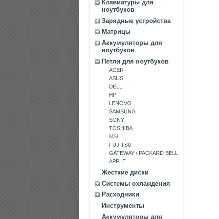
Клавиатуры для
ноутбуков
Зарядные устройства
Матрицы
Аккумуляторы для
ноутбуков
Петли для ноутбуков
ACER
ASUS
DELL
HP
LENOVO
SAMSUNG
SONY
TOSHIBA
MSI
FUJITSU
GATEWAY / PACKARD BELL
APPLE
Жесткие диски
Системы охлаждения
Расходники
Инструменты
Аккумуляторы для