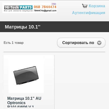
Google+
Корзина
Аутентификация
Матрицы 10.1''
Сортировать по
Есть 1 товар
Матрица 10.1" AU
Optronics
B101AW06 V.1