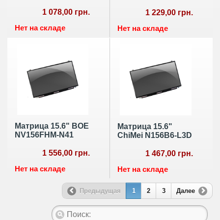
1 078,00 грн.
1 229,00 грн.
Нет на складе
Нет на складе
Матрица 15.6" BOE
Матрица 15.6"
NV156FHM-N41
ChiMei N156B6-L3D
1 556,00 грн.
1 467,00 грн.
Нет на складе
Нет на складе
Предыдущая
1
2
3
Далее