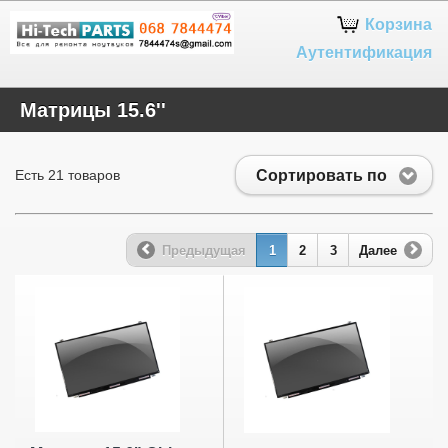
Google+
Корзина
Аутентификация
Матрицы 15.6''
Сортировать по
Есть 21 товаров
Предыдущая
1
2
3
Далее