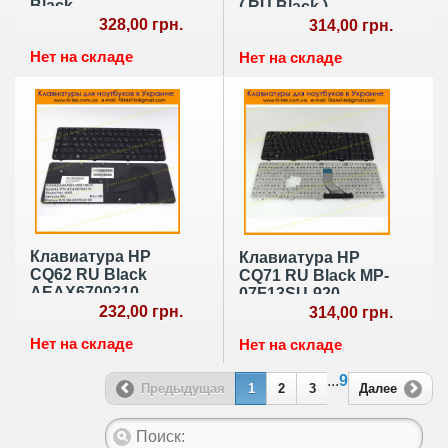
Black
( RU Black )
328,00 грн.
314,00 грн.
Нет на складе
Нет на складе
Клавиатура HP
Клавиатура HP
CQ62 RU Black
CQ71 RU Black MP-
AEAX6700310
07F13SU-920
232,00 грн.
314,00 грн.
Нет на складе
Нет на складе
...
9
Предыдущая
1
2
3
Далее