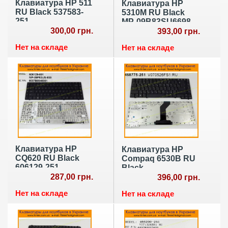
Клавиатура HP 511
Клавиатура HP
RU Black 537583-
5310M RU Black
251
MP-09B83SU6698
300,00 грн.
393,00 грн.
Нет на складе
Нет на складе
Клавиатура HP
Клавиатура HP
CQ620 RU Black
Compaq 6530B RU
606129-251
Black
287,00 грн.
396,00 грн.
Нет на складе
Нет на складе