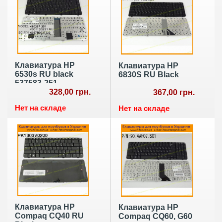
Клавиатура HP
Клавиатура HP
6530s RU black
6830S RU Black
537583-251
328,00 грн.
367,00 грн.
Нет на складе
Нет на складе
Клавиатура HP
Клавиатура HP
Compaq CQ40 RU
Compaq CQ60, G60