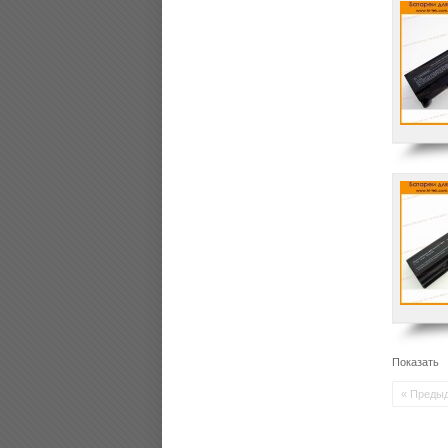
Показать
« Преды