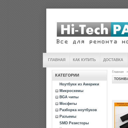
ГЛАВНАЯ
КАК КУПИТЬ
ДОСТАВКА
Главная
КАТЕГОРИИ
TOSHIB
Ноутбуки из Америки
Микросхемы
BGA чипы
Мосфеты
Разборка ноутбуков
Разъемы
SMD Резисторы