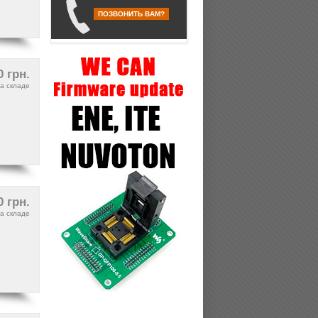
ПОЗВОНИТЬ ВАМ?
0 грн.
а складе
0 грн.
а складе