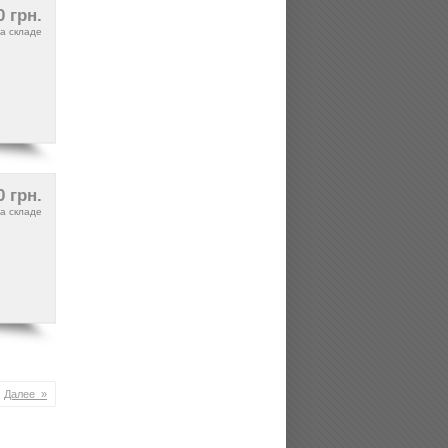
0 грн.
а складе
0 грн.
а складе
Далее »