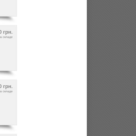
0 грн.
а складе
0 грн.
а складе