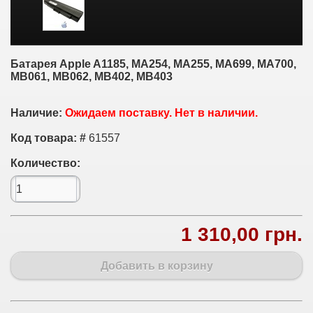
Батарея Apple A1185, MA254, MA255, MA699, MA700,
MB061, MB062, MB402, MB403
Наличие:
Ожидаем поставку. Нет в наличии.
Код товара: #
61557
Количество:
1 310,00 грн.
Добавить в корзину