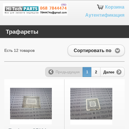
Google+
Корзина
Аутентификация
Трафареты
Сортировать по
Есть 12 товаров
Предыдущая
1
2
Далее