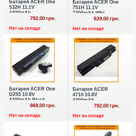
Батарея ACER One
Батарея ACER One
532H 11.1V
751H 11.1V
4400mAh
7200mAh Whi
792,00 грн.
629,00 грн.
Нет на складе
Нет на складе
Батарея ACER One
Батарея ACER
D255 10.8V
4710 10.8V
4400mAh Black
4400mAh
868,00 грн.
792,00 грн.
Нет на складе
Нет на складе