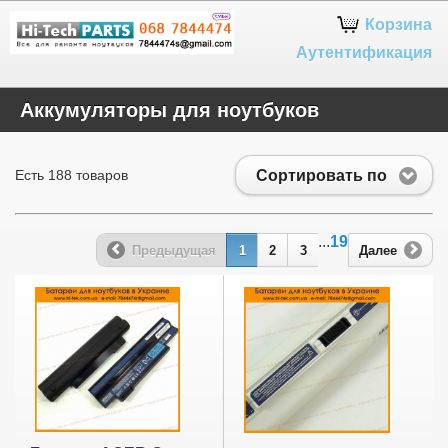
Google+
Корзина
Аутентификация
Аккумуляторы для ноутбуков
Сортировать по
Есть 188 товаров
...
19
Предыдущая
1
2
3
Далее