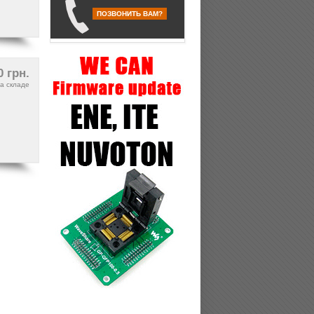
ПОЗВОНИТЬ ВАМ?
0 грн.
а складе