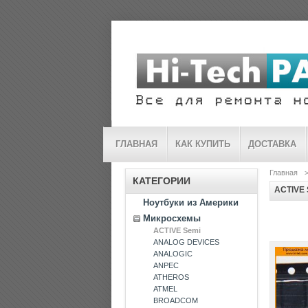
ГЛАВНАЯ
КАК КУПИТЬ
ДОСТАВКА
Главная
КАТЕГОРИИ
ACTIVE 
Ноутбуки из Америки
Микросхемы
ACTIVE Semi
ANALOG DEVICES
ANALOGIC
ANPEC
ATHEROS
ATMEL
BROADCOM