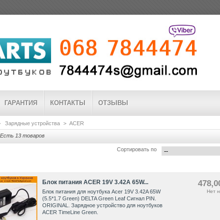
ГАРАНТИЯ
КОНТАКТЫ
ОТЗЫВЫ
>
Зарядные устройства
>
ACER
Есть 13 товаров
Сортировать по
Блок питания ACER 19V 3.42A 65W...
478,0
Блок питания для ноутбука Acer 19V 3.42A 65W
Нет н
(5.5*1.7 Green) DELTA Green Leaf Сигнал PIN.
ORIGINAL. Зарядное устройство для ноутбуков
ACER TimeLine Green.