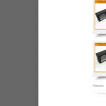
Показать
« Преды