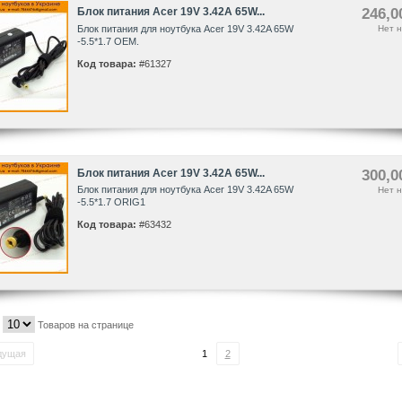
Блок питания Acer 19V 3.42A 65W...
246,0
Блок питания для ноутбука Acer 19V 3.42A 65W
Нет н
-5.5*1.7 OEM.
Код товара:
#61327
Блок питания Acer 19V 3.42A 65W...
300,0
Блок питания для ноутбука Acer 19V 3.42A 65W
Нет н
-5.5*1.7 ORIG1
Код товара:
#63432
Товаров на странице
дущая
1
2