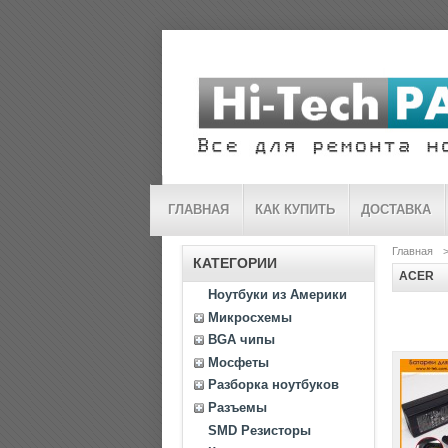
ГЛАВНАЯ
КАК КУПИТЬ
ДОСТАВКА
Главная
КАТЕГОРИИ
ACER
Ноутбуки из Америки
Микросхемы
BGA чипы
Мосфеты
Разборка ноутбуков
Разъемы
SMD Резисторы