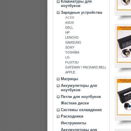
Клавиатуры для
ноутбуков
Зарядные устройства
ACER
ASUS
DELL
HP
LENOVO
SAMSUNG
SONY
TOSHIBA
LG
FUJITSU
GATEWAY / PACKARD BELL
APPLE
Матрицы
Аккумуляторы для
ноутбуков
Петли для ноутбуков
Жесткие диски
Системы охлаждения
Расходники
Инструменты
Аккумуляторы для