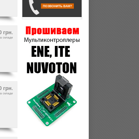
ПОЗВОНИТЬ ВАМ?
0 грн.
а складе
0 грн.
а складе