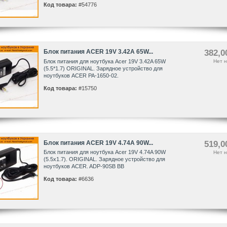
Код товара:
#54776
Блок питания ACER 19V 3.42A 65W...
382,0
Блок питания для ноутбука Acer 19V 3.42A 65W
Нет н
(5.5*1.7) ORIGINAL. Зарядное устройство для
ноутбуков ACER PA-1650-02.
Код товара:
#15750
Блок питания ACER 19V 4.74A 90W...
519,0
Блок питания для ноутбука Acer 19V 4.74A 90W
Нет н
(5.5x1.7). ORIGINAL. Зарядное устройство для
ноутбуков ACER. ADP-90SB BB
Код товара:
#6636