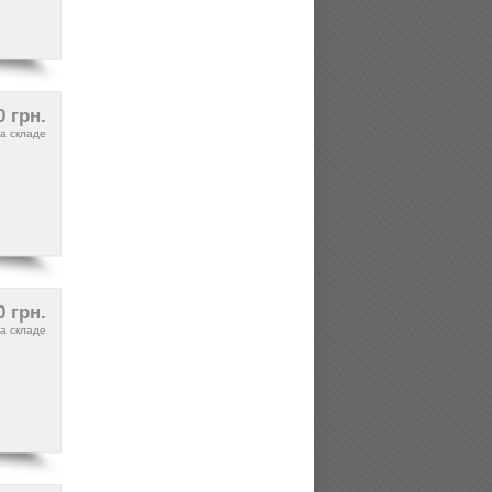
0 грн.
а складе
0 грн.
а складе