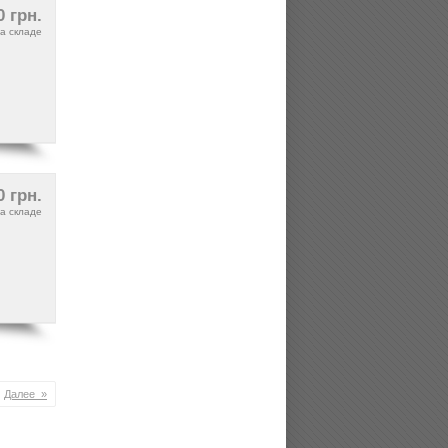
0 грн.
а складе
0 грн.
а складе
Далее »