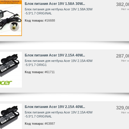
Блок питания Acer 19V 1.58A 30W...
382,0
Блок питания для нетбука Acer 19V 1.58A 30W
Нет н
-5.5*1.7 ORIGINAL
Код товара:
#16688
Блок питания Acer 19V 2.15A 40W...
287,0
Блок питания для нетбука Acer 19V 2.15A 40W
Нет н
-5.5*1.7 ORIG1
Код товара:
#61711
Блок питания Acer 19V 2.15A 40W...
329,0
Блок питания для нетбука Acer 19V 2.15A 40W
Нет н
-5.5*1.7 ORIGINAL
Код товара:
#63887