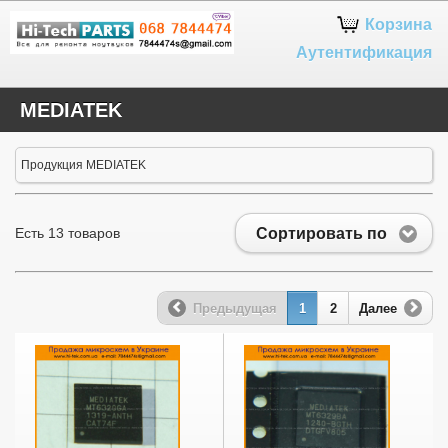
Google+
Корзина
Аутентификация
MEDIATEK
Продукция MEDIATEK
Сортировать по
Есть 13 товаров
Предыдущая
1
2
Далее