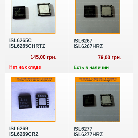
ISL6265C
ISL6267
ISL6265CHRTZ
ISL6267HRZ
145,00 грн.
79,00 грн.
Нет на складе
Есть в наличии
ISL6269
ISL6277
ISL6269CRZ
ISL6277HRZ