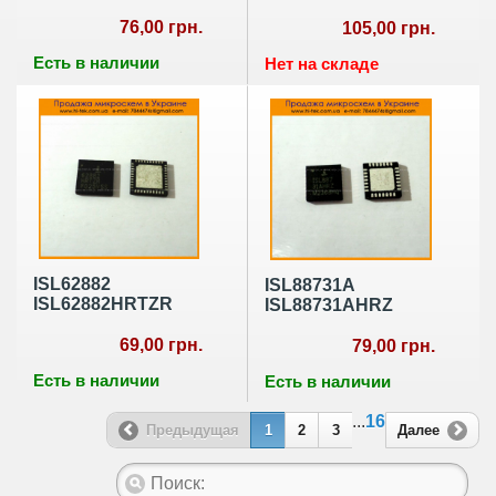
76,00 грн.
105,00 грн.
Есть в наличии
Нет на складе
ISL62882
ISL88731A
ISL62882HRTZR
ISL88731AHRZ
69,00 грн.
79,00 грн.
Есть в наличии
Есть в наличии
...
16
Предыдущая
1
2
3
Далее