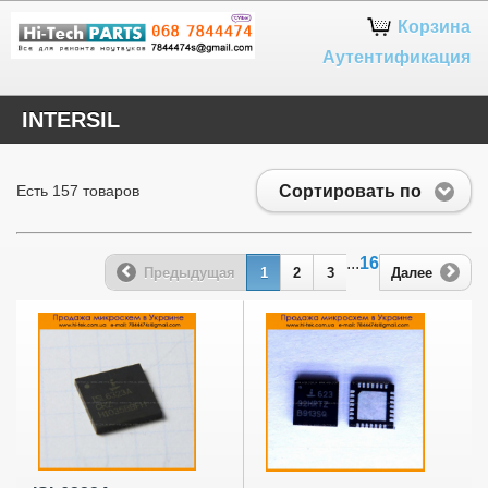
Google+
Корзина
Аутентификация
INTERSIL
Сортировать по
Есть 157 товаров
...
16
Предыдущая
1
2
3
Далее