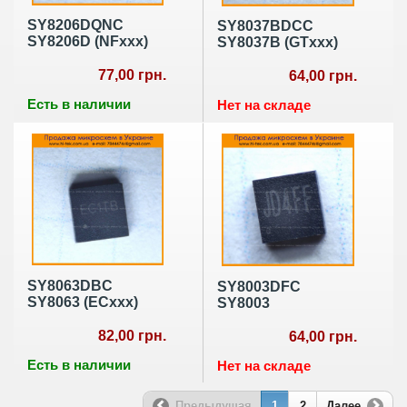
SY8206DQNC
SY8037BDCC
SY8206D (NFxxx)
SY8037B (GTxxx)
77,00 грн.
64,00 грн.
Есть в наличии
Нет на складе
SY8063DBC
SY8003DFC
SY8063 (ECxxx)
SY8003
82,00 грн.
64,00 грн.
Есть в наличии
Нет на складе
Предыдущая
1
2
Далее