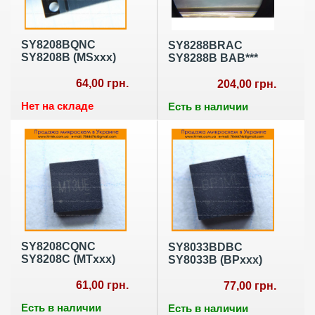
SY8208BQNC
SY8288BRAC
SY8208B (MSxxx)
SY8288B BAB***
64,00 грн.
204,00 грн.
Нет на складе
Есть в наличии
SY8208CQNC
SY8033BDBC
SY8208C (MTxxx)
SY8033B (BPxxx)
61,00 грн.
77,00 грн.
Есть в наличии
Есть в наличии