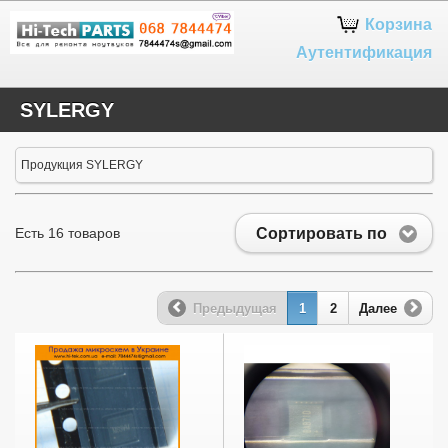
Google+
Корзина
Аутентификация
SYLERGY
Продукция SYLERGY
Сортировать по
Есть 16 товаров
Предыдущая
1
2
Далее