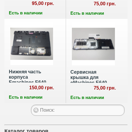
95,00 грн.
PEW71 LS-6581P
75,00 грн.
Есть в наличии
Есть в наличии
Нижняя часть
Сервисная
корпуса
крышка для
Emachines E640
еMachines E640
Е640P322G3M
150,00 грн.
E440 E730
75,00 грн.
AP0CA000600
Есть в наличии
Есть в наличии
Каталог товаров