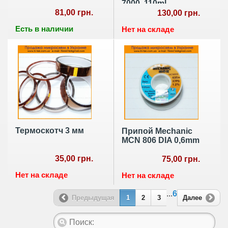
7000, 110ml
81,00 грн.
130,00 грн.
Есть в наличии
Нет на складе
Термоскотч 3 мм
Припой Mechanic
MCN 806 DIA 0,6mm
35,00 грн.
75,00 грн.
Нет на складе
Нет на складе
...
6
Предыдущая
1
2
3
Далее