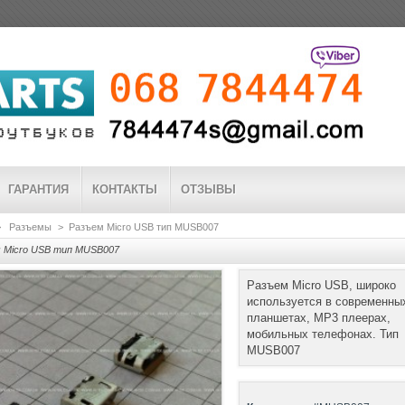
ГАРАНТИЯ
КОНТАКТЫ
ОТЗЫВЫ
>
Разъемы
>
Разъем Micro USB тип MUSB007
 Micro USB тип MUSB007
Разъем Micro USB, широко
используется в современны
планшетах, MP3 плеерах,
мобильных телефонах. Тип
MUSB007