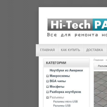
ГЛАВНАЯ
КАК КУПИТЬ
ДОСТАВКА
Главная
КАТЕГОРИИ
Разъем
Ноутбуки из Америки
Микросхемы
BGA чипы
Мосфеты
Разборка ноутбуков
Разъемы
Разъемы micro USB
Разъемы USB