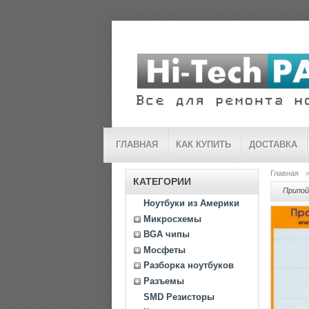
ГЛАВНАЯ
КАК КУПИТЬ
ДОСТАВКА
Главная
КАТЕГОРИИ
Припой
Ноутбуки из Америки
Микросхемы
BGA чипы
Мосфеты
Разборка ноутбуков
Разъемы
SMD Резисторы