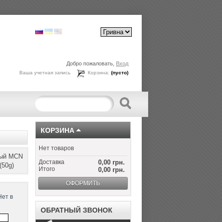
Добро пожаловать,
Вход
Ваша учетная запись
Корзина:
(пусто)
КОРЗИНА
Нет товаров
ный MCN
Доставка
0,00 грн.
(50g)
Итого
0,00 грн.
ОФОРМИТЬ
Нет в
ОБРАТНЫЙ ЗВОНОК