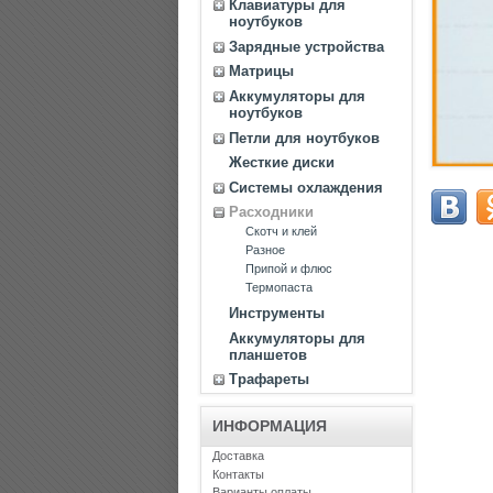
Клавиатуры для
ноутбуков
Зарядные устройства
Матрицы
Аккумуляторы для
ноутбуков
Петли для ноутбуков
Жесткие диски
Системы охлаждения
Расходники
Скотч и клей
Разное
Припой и флюс
Термопаста
Инструменты
Аккумуляторы для
планшетов
Трафареты
ИНФОРМАЦИЯ
Доставка
Контакты
Варианты оплаты