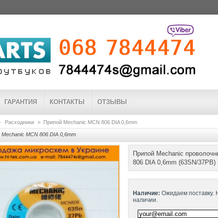
ГАРАНТИЯ
КОНТАКТЫ
ОТЗЫВЫ
>
Расходники
>
Припой Mechanic MCN 806 DIA 0,6mm
 Mechanic MCN 806 DIA 0,6mm
Припой Mechanic проволоч
806 DIA 0,6mm (63SN/37PB) 
Наличие:
Ожидаем поставку. 
наличии.