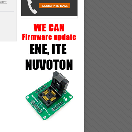
анет
ПОЗВОНИТЬ ВАМ?