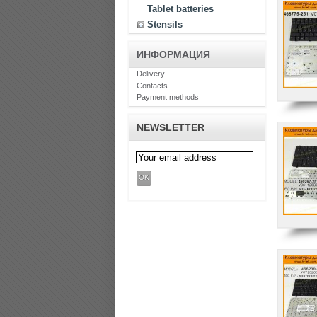
Tablet batteries
Stensils
ИНФОРМАЦИЯ
Delivery
Contaсts
Payment methods
NEWSLETTER