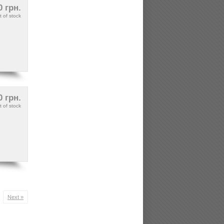
0 грн.
t of stock
0 грн.
t of stock
Next »