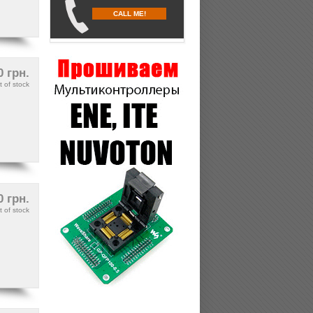
CALL ME!
0 грн.
t of stock
0 грн.
t of stock