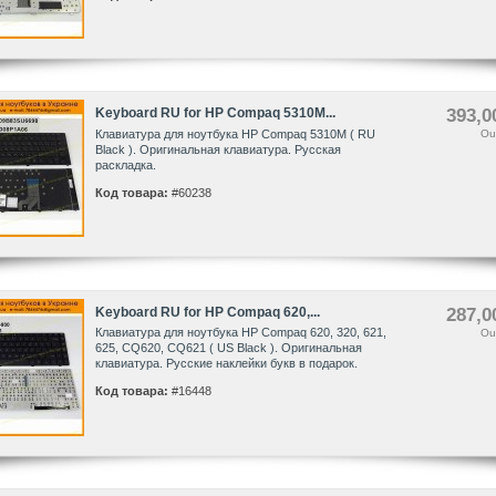
Keyboard RU for HP Compaq 5310M...
393,0
Клавиатура для ноутбука HP Compaq 5310M ( RU
Ou
Black ). Оригинальная клавиатура. Русская
раскладка.
Код товара:
#60238
Keyboard RU for HP Compaq 620,...
287,0
Клавиатура для ноутбука HP Compaq 620, 320, 621,
Ou
625, CQ620, CQ621 ( US Black ). Оригинальная
клавиатура. Русские наклейки букв в подарок.
Код товара:
#16448