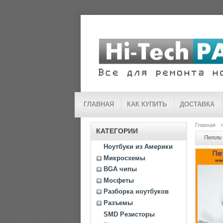
ГЛАВНАЯ
КАК КУПИТЬ
ДОСТАВКА
Главная
КАТЕГОРИИ
Петли D
Ноутбуки из Америки
Микросхемы
BGA чипы
Мосфеты
Разборка ноутбуков
Разъемы
SMD Резисторы