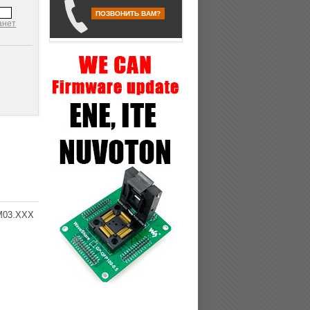
ПОЗВОНИТЬ ВАМ?
анет
EM03.XXX