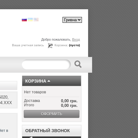
Добро пожаловать,
Вход
Ваша учетная запись
Корзина:
(пусто)
КОРЗИНА
Нет товаров
5020,
Доставка
0,00 грн.
04.XXX
Итого
0,00 грн.
ОФОРМИТЬ
ОБРАТНЫЙ ЗВОНОК
Нет в