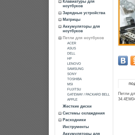
Клавиатуры для
ноутбуков
Зарядные устройства
Матрицы
Аккумуляторы для
ноутбуков
Петли для ноутбуков
ACER
ASUS
DELL
HP
LENOVO
SAMSUNG
SONY
TOSHIBA
ПО
MSI
FUJITSU
Петли дл
GATEWAY / PACKARD BELL
34.4EM0
APPLE
Жесткие диски
Системы охлаждения
Расходники
Инструменты
Аккумуляторы для