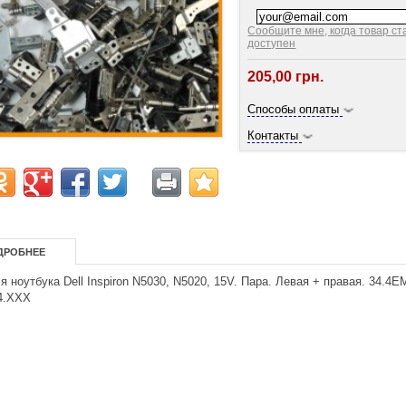
Сообщите мне, когда товар ст
доступен
205,00 грн.
Способы оплаты
Контакты
ДРОБНЕЕ
я ноутбука Dell Inspiron N5030, N5020, 15V. Пара. Левая + правая. 34.4
4.XXX