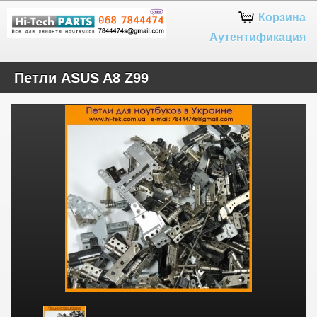
Google+
Корзина
Аутентификация
Петли ASUS A8 Z99