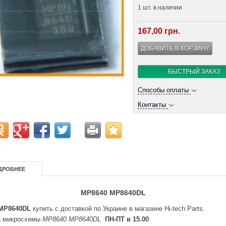
1
шт. в наличии
167,00 грн.
БЫСТРЫЙ ЗАКАЗ
Способы оплаты
Контакты
ДРОБНЕЕ
MP8640 MP8640DL
MP8640DL
купить с доставкой по Украине в магазине Hi-tech Parts.
а микросхемы
MP8640 MP8640DL
ПН-ПТ в 15.00