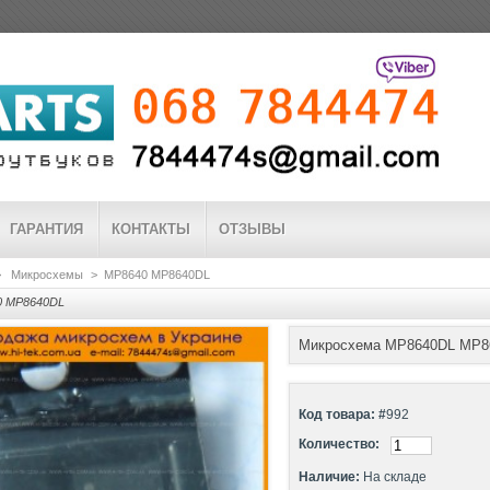
ГАРАНТИЯ
КОНТАКТЫ
ОТЗЫВЫ
>
Микросхемы
>
MP8640 MP8640DL
0 MP8640DL
Микросхема MP8640DL MP8
Код товара: #
992
Количество:
Наличие:
На складе