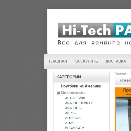
ГЛАВНАЯ
КАК КУПИТЬ
ДОСТАВКА
Главная
КАТЕГОРИИ
MP864
Ноутбуки из Америки
Микросхемы
ACTIVE Semi
ANALOG DEVICES
ANALOGIC
ANPEC
ATHEROS
ATMEL
BROADCOM